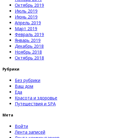
Октябрь 2019
Июль 2019
Июнь 2019
Апрель 2019
Март 2019
Февраль 2019
Январь 2019
Декабрь 2018
Ноябрь 2018
Октябрь 2018
Рубрики
Без рубрики
Ваш дом
Еда
Красота и здоровье
Путешествия и SPA
Мета
Войти
Лента записей
Лента комментариев