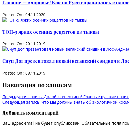
Главное — здоровье! Как на Руси справлялись с нап
Posted On : 04.11.2020
ТОП-5 ярких осенних рецептов из тыквы
Posted On : 20.11.2019
Снуп Дог презентовал новый веганский сэндвич в Л
Posted On : 08.11.2019
Навигация по записям
Предыдущая запись:
Долой стереотипы! Главные русские напитк
Следующая запись:
Что мы должны знать об экологичной косме
Добавить комментарий
Ваш адрес email не будет опубликован.
Обязательные поля по