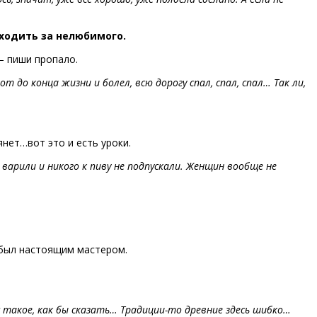
ходить за нелюбимого.
 – пиши пропало.
т до конца жизни и болел, всю дорогу спал, спал, спал… Так ли,
янет…вот это и есть уроки.
варили и никого к пиву не подпускали. Женщин вообще не
н был настоящим мастером.
с такое, как бы сказать… Традиции-то древние здесь шибко…