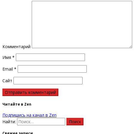
Комментарий
Имя
*
Email
*
Сайт
Читайте в Zen
Подпишись на канал в Zen
Найти:
Свежие записи