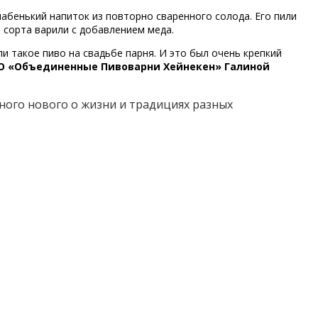
лабенький напиток из повторно сваренного солода. Его пили
 сорта варили с добавлением меда.
и такое пиво на свадьбе парня. И это был очень крепкий
ОО «Объединенные Пивоварни Хейнекен» Галиной
много нового о жизни и традициях разных