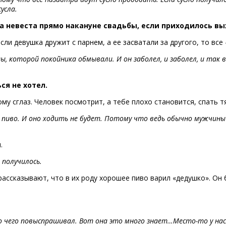
усла.
а невеста прямо накануне свадьбы, если приходилось вы
ли девушка дружит с парнем, а ее засватали за другого, то все
ы, которой покойника обмывали. И он заболел, и заболел, и так во
я не хотел.
му сглаз. Человек посмотрит, а тебе плохо становится, спать т
 пиво. И оно ходить не будет. Потому что ведь обычно мужчины 
.
 получилось.
 рассказывают, что в их роду хорошее пиво варил «дедушко». О
ого чего повыспрашивал. Вот она это много знает…Место-то у на