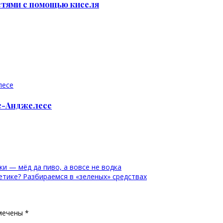
астями с помощью киселя
ос-Анджелесе
и — мёд да пиво, а вовсе не водка
тике? Разбираемся в «зеленых» средствах
мечены
*