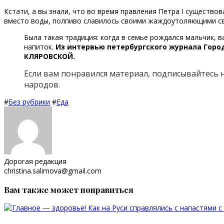
Кстати, а вы знали, что во время правления Петра I существо
вместо воды, полпиво славилось своими жаждоутоляющими свой
Была такая традиция: когда в семье рождался мальчик, в
напиток.
Из интервью петербургского журнала Горо
КЛЯРОВСКОЙ.
Если вам понравился материал, подписывайтесь 
народов.
#
Без рубрики
#
Еда
Дорогая редакция
christina.salimova@gmail.com
Вам также может понравиться