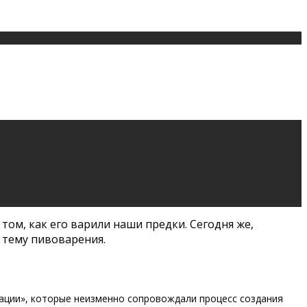
о том, как его варили наши предки. Сегодня же,
 тему пивоварения.
рации», которые неизменно сопровождали процесс создания