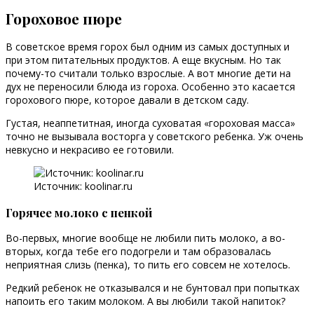
Гороховое пюре
В советское время горох был одним из самых доступных и
при этом питательных продуктов. А еще вкусным. Но так
почему-то считали только взрослые. А вот многие дети на
дух не переносили блюда из гороха. Особенно это касается
горохового пюре, которое давали в детском саду.
Густая, неаппетитная, иногда суховатая «гороховая масса»
точно не вызывала восторга у советского ребенка. Уж очень
невкусно и некрасиво ее готовили.
Источник: koolinar.ru
Горячее молоко с пенкой
Во-первых, многие вообще не любили пить молоко, а во-
вторых, когда тебе его подогрели и там образовалась
неприятная слизь (пенка), то пить его совсем не хотелось.
Редкий ребенок не отказывался и не бунтовал при попытках
напоить его таким молоком. А вы любили такой напиток?