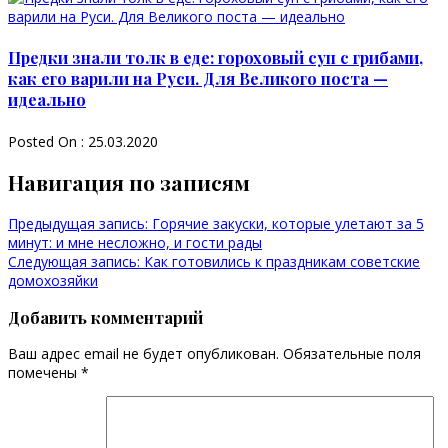
Предки знали толк в еде: гороховый суп с грибами,
как его варили на Руси. Для Великого поста —
идеально
Posted On : 25.03.2020
Навигация по записям
Предыдущая запись:
Горячие закуски, которые улетают за 5
минут: и мне несложно, и гости рады
Следующая запись:
Как готовились к праздникам советские
домохозяйки
Добавить комментарий
Ваш адрес email не будет опубликован.
Обязательные поля
помечены
*