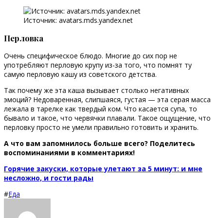
Источник: avatars.mds.yandex.net
Перловка
Очень специфическое блюдо. Многие до сих пор не
употребляют перловую крупу из-за того, что помнят ту
самую перловую кашу из советского детства.
Так почему же эта каша вызывает столько негативных
эмоций? Недоваренная, слипшаяся, густая — эта серая масса
лежала в тарелке как твердый ком. Что касается супа, то
бывало и такое, что червячки плавали. Такое ощущение, что
перловку просто не умели правильно готовить и хранить.
А что вам запомнилось больше всего? Поделитесь
воспоминаниями в комментариях!
Горячие закуски, которые улетают за 5 минут: и мне
несложно, и гости рады
#
Еда