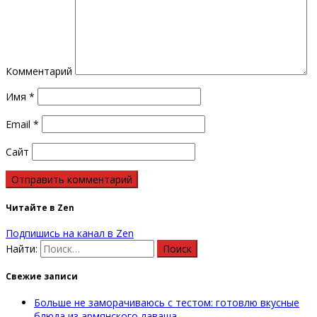
Комментарий
Имя
*
Email
*
Сайт
Читайте в Zen
Подпишись на канал в Zen
Найти:
Свежие записи
Больше не заморачиваюсь с тестом: готовлю вкусные
блюда из армянского лаваша