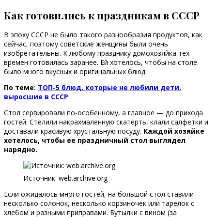
Как готовились к праздникам в СССР
В эпоху СССР не было такого разнообразия продуктов, как
сейчас, поэтому советские женщины были очень
изобретательны. К любому празднику домохозяйка тех
времен готовилась заранее. Ей хотелось, чтобы на столе
было много вкусных и оригинальных блюд.
По теме:
ТОП-5 блюд, которые не любили дети,
выросшие в СССР
Стол сервировали по-особенному, а главное — до прихода
гостей. Стелили накрахмаленную скатерть, клали салфетки и
доставали красивую хрустальную посуду.
Каждой хозяйке
хотелось, чтобы ее праздничный стол выглядел
нарядно.
Источник: web.archive.org
Если ожидалось много гостей, на большой стол ставили
несколько солонок, несколько корзиночек или тарелок с
хлебом и разными приправами. Бутылки с вином (за