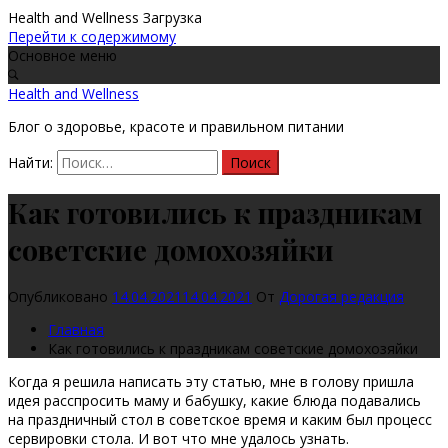
Health and Wellness
Загрузка
Перейти к содержимому
Основное меню
Health and Wellness
Блог о здоровье, красоте и правильном питании
Найти:
Как готовились к праздникам
советские домохозяйки
Опубликовано
14.04.2021
14.04.2021
От
Дорогая редакция
Главная
Как готовились к праздникам советские домохозяйки
Когда я решила написать эту статью, мне в голову пришла
идея расспросить маму и бабушку, какие блюда подавались
на праздничный стол в советское время и каким был процесс
сервировки стола. И вот что мне удалось узнать.