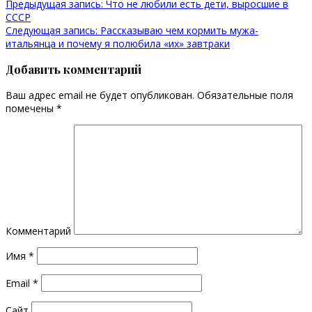
Предыдущая запись:
Что не любили есть дети, выросшие в
СССР
Следующая запись:
Рассказываю чем кормить мужа-
итальянца и почему я полюбила «их» завтраки
Добавить комментарий
Ваш адрес email не будет опубликован.
Обязательные поля
помечены
*
Комментарий
Имя
*
Email
*
Сайт