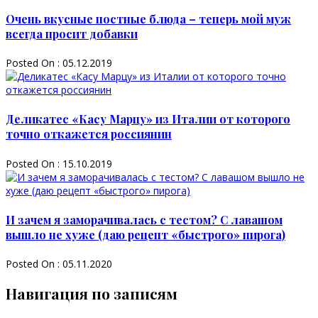
Очень вкусные постные блюда – теперь мой муж
всегда просит добавки
Posted On : 05.12.2019
Деликатес «Касу Марцу» из Италии от которого
точно откажется россиянин
Posted On : 15.10.2019
И зачем я заморачивалась с тестом? С лавашом
вышло не хуже (даю рецепт «быстрого» пирога)
Posted On : 05.11.2020
Навигация по записям