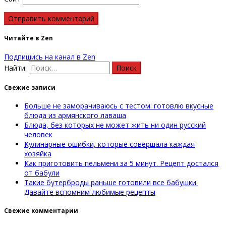
Читайте в Zen
Подпишись на канал в Zen
Найти:
Свежие записи
Больше не заморачиваюсь с тестом: готовлю вкусные
блюда из армянского лаваша
Блюда, без которых не может жить ни один русский
человек
Кулинарные ошибки, которые совершала каждая
хозяйка
Как приготовить пельмени за 5 минут. Рецепт достался
от бабули
Такие бутерброды раньше готовили все бабушки.
Давайте вспомним любимые рецепты
Свежие комментарии