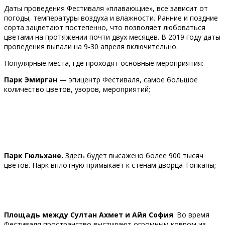
Даты проведения Фестиваля «плавающие», все зависит от
погоды, температуры воздуха и влажности. Ранние и поздние
сорта зацветают постепенно, что позволяет любоваться
цветами на протяжении почти двух месяцев. В 2019 году даты
проведения выпали на 9-30 апреля включительно.
Популярные места, где проходят основные мероприятия:
Парк Эмирган
— эпицентр Фестиваля, самое большое
количество цветов, узоров, мероприятий;
Парк Гюльхане.
Здесь будет высажено более 900 тысяч
цветов. Парк вплотную примыкает к стенам дворца Топкапы;
Площадь между Султан Ахмет и Айя София
. Во время
Фестиваля пространство выстилают огромным ковром из