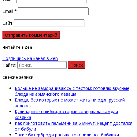
Email
*
Сайт
Читайте в Zen
Подпишись на канал в Zen
Найти:
Свежие записи
Больше не заморачиваюсь с тестом: готовлю вкусные
блюда из армянского лаваша
Блюда, без которых не может жить ни один русский
человек
Кулинарные ошибки, которые совершала каждая
хозяйка
Как приготовить пельмени за 5 минут. Рецепт достался
от бабули
Такие бутерброды раньше готовили все бабушки.