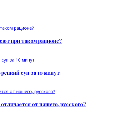
неют при таком рационе?
урецкий суп за 10 минут
 отличается от нашего, русского?