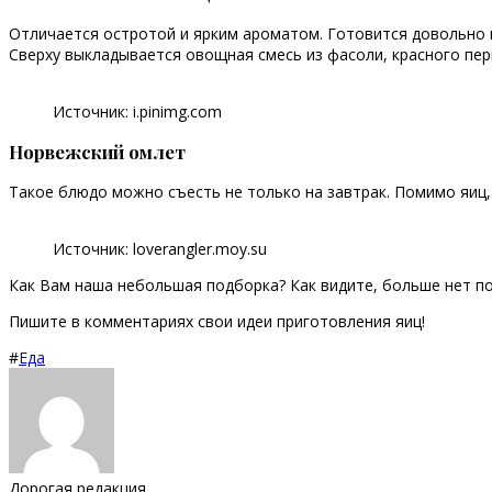
Отличается остротой и ярким ароматом. Готовится довольно п
Сверху выкладывается овощная смесь из фасоли, красного пер
Источник: i.pinimg.com
Норвежский омлет
Такое блюдо можно съесть не только на завтрак. Помимо яиц,
Источник: loverangler.moy.su
Как Вам наша небольшая подборка? Как видите, больше нет п
Пишите в комментариях свои идеи приготовления яиц!
#
Еда
Дорогая редакция