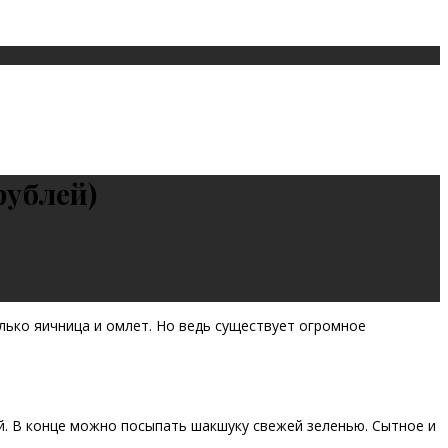
рублей)
олько яичница и омлет. Но ведь существует огромное
ий. В конце можно посыпать шакшуку свежей зеленью. Сытное и