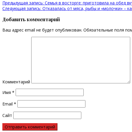
Предыдущая запись:
Семья в восторге: приготовила на обед вк
Следующая запись:
Отказалась от мяса, рыбы и «молочки» – к
Добавить комментарий
Ваш адрес email не будет опубликован.
Обязательные поля по
Комментарий
Имя
*
Email
*
Сайт