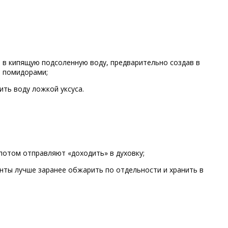
) в кипящую подсоленную воду, предварительно создав в
и помидорами;
ить воду ложкой уксуса.
 потом отправляют «доходить» в духовку;
енты лучше заранее обжарить по отдельности и хранить в