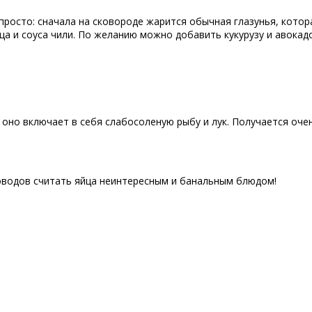
росто: сначала на сковороде жарится обычная глазунья, котор
ца и соуса чили. По желанию можно добавить кукурузу и авокадо
 оно включает в себя слабосоленую рыбу и лук. Получается оче
оводов считать яйца неинтересным и банальным блюдом!