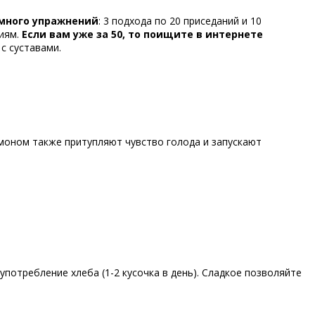
емного упражнений
: 3 подхода по 20 приседаний и 10
ниям.
Если вам уже за 50, то поищите в интернете
с суставами.
имоном также притупляют чувство голода и запускают
потребление хлеба (1-2 кусочка в день). Сладкое позволяйте