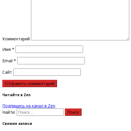
Комментарий
Имя
*
Email
*
Сайт
Читайте в Zen
Подпишись на канал в Zen
Найти:
Свежие записи