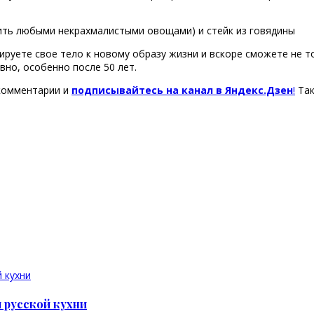
ить любыми некрахмалистыми овощами) и стейк из говядины
руете свое тело к новому образу жизни и вскоре сможете не т
вно, особенно после 50 лет.
 комментарии и
подписывайтесь на канал в Яндекс.Дзен
!
Так
 русской кухни