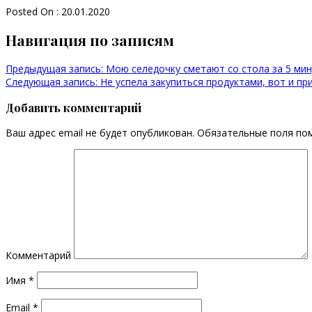
Posted On : 20.01.2020
Навигация по записям
Предыдущая запись:
Мою селедочку сметают со стола за 5 мин
Следующая запись:
Не успела закупиться продуктами, вот и п
Добавить комментарий
Ваш адрес email не будет опубликован.
Обязательные поля по
Комментарий
Имя
*
Email
*