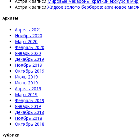
Астра
к записи
Мировые макароны: краткий экскурс в мир
Астра
к записи
Жидкое золото берберов: аргановое масл
Архивы
Апрель 2021
Ноябрь 2020
Март 2020
Февраль 2020
Январь 2020
Декабрь 2019
Ноябрь 2019
Октябрь 2019
Июль 2019
Июнь 2019
Апрель 2019
Март 2019
Февраль 2019
Январь 2019
Декабрь 2018
Ноябрь 2018
Октябрь 2018
Рубрики