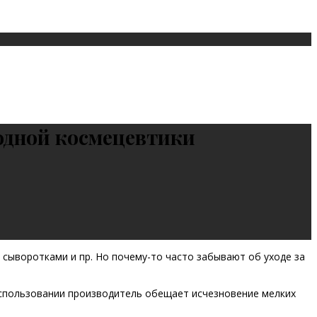
одной космецевтики
сыворотками и пр. Но почему-то часто забывают об уходе за
спользовании производитель обещает исчезновение мелких