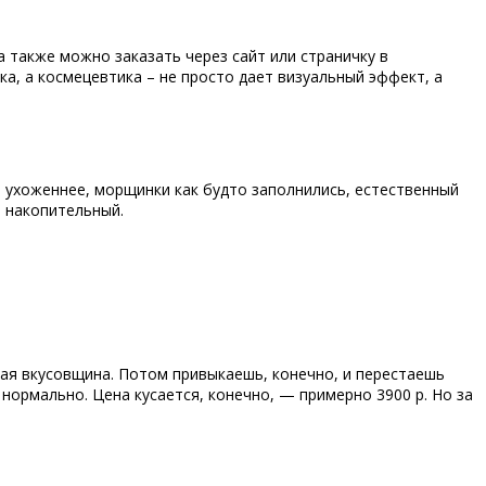
 а также можно заказать через сайт или страничку в
вка, а космецевтика – не просто дает визуальный эффект, а
 ухоженнее, морщинки как будто заполнились, естественный
а накопительный.
стая вкусовщина. Потом привыкаешь, конечно, и перестаешь
е нормально. Цена кусается, конечно, — примерно 3900 р. Но за