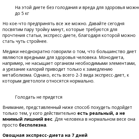
На этой диете без голодания и вреда для здоровья можн
до 5 кг
Но кое-что предпринять все же можно. Давайте сегодня
посвятим пару тройку минут, которые требуются для
прочтения статьи, экспресс-диете, благодаря которой можно
стать чуть стройнее.
Медики неоднократно говорили о том, что большинство диет
являются вредными для здоровья человека. Монодиета,
например, не насыщает организм необходимыми элементами,
а урезание калорий приводит только к замедлению
метаболизма. Однако, есть всего 2-3 вида экспресс-диет, к
которым диетологи относятся нормально.
Голодать не придется
Внимание, представленный ниже способ похудеть подойдет
только тем, у кого действительно
есть реальный, а не
мнимый лишний вес
. Для человека в нормальном весе она
просто
бесполезна
.
Овощная экспресс-диета на 7 дней