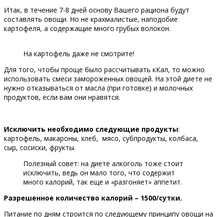
Итак, в течение 7-8 дней основу Вашего рациона будут
составлять овощи. Но не крахмалистые, наподобие
картофеля, а содержащие много грубых волокон.
На картофель даже не смотрите!
Для того, чтобы проще было рассчитывать кКал, то можно
использовать смеси замороженных овощей. На этой диете не
нужно отказываться от масла (при готовке) и молочных
продуктов, если вам они нравятся.
Исключить необходимо следующие продукты
:
картофель, макароны, хлеб, мясо, субпродукты, колбаса,
сыр, сосиски, фрукты.
Полезный совет: на диете алкоголь тоже стоит
исключить, ведь он мало того, что содержит
много калорий, так еще и «разгоняет» аппетит.
Разрешенное количество калорий – 1500/сутки.
Питание по дням строится по следующему принципу овощи на