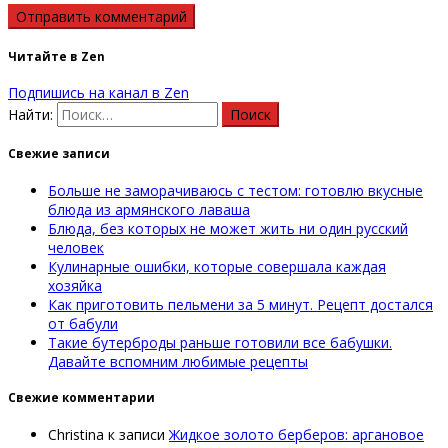
Читайте в Zen
Подпишись на канал в Zen
Найти:
Свежие записи
Больше не заморачиваюсь с тестом: готовлю вкусные
блюда из армянского лаваша
Блюда, без которых не может жить ни один русский
человек
Кулинарные ошибки, которые совершала каждая
хозяйка
Как приготовить пельмени за 5 минут. Рецепт достался
от бабули
Такие бутерброды раньше готовили все бабушки.
Давайте вспомним любимые рецепты
Свежие комментарии
Christina
к записи
Жидкое золото берберов: аргановое