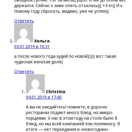
держался. Сейчас к зиме опять отъелась((( +3 кг(( И к
Новому году сбросить, видимо, уже не успею((
Ответить
Хельга
:
03.01.2019 в 16:31
а после нового года худей по новой))))) вот такая
чудесная женская доля)
Ответить
Christina
:
04.01.2019 в 17:40
А вы не наедайтесь! помните, в дорогих
ресторанах подают много блюд, но микро-
порциями. У нас в этом году на столе было 8
блюд, но мы всей компанией ели понемногу. В
итоге — нет переедания и «новогодних»