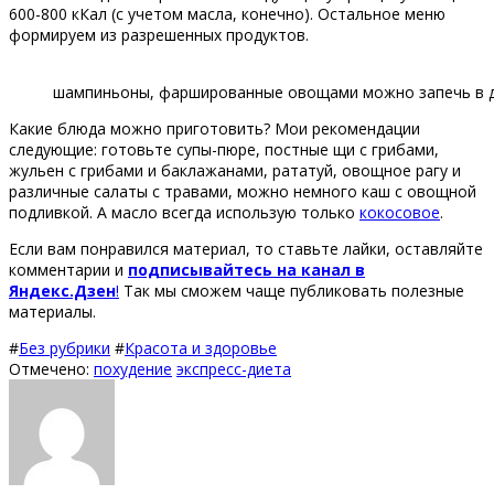
600-800 кКал (с учетом масла, конечно). Остальное меню
формируем из разрешенных продуктов.
шампиньоны, фаршированные овощами можно запечь в дух
Какие блюда можно приготовить? Мои рекомендации
следующие: готовьте супы-пюре, постные щи с грибами,
жульен с грибами и баклажанами, рататуй, овощное рагу и
различные салаты с травами, можно немного каш с овощной
подливкой. А масло всегда использую только
кокосовое
.
Если вам понравился материал, то ставьте лайки, оставляйте
комментарии и
подписывайтесь на канал в
Яндекс.Дзен
!
Так мы сможем чаще публиковать полезные
материалы.
#
Без рубрики
#
Красота и здоровье
Отмечено:
похудение
экспресс-диета