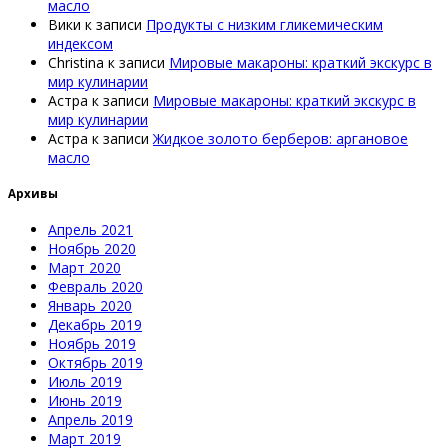
масло
Вики
к записи
Продукты с низким гликемическим
индексом
Christina
к записи
Мировые макароны: краткий экскурс в
мир кулинарии
Астра
к записи
Мировые макароны: краткий экскурс в
мир кулинарии
Астра
к записи
Жидкое золото берберов: аргановое
масло
Архивы
Апрель 2021
Ноябрь 2020
Март 2020
Февраль 2020
Январь 2020
Декабрь 2019
Ноябрь 2019
Октябрь 2019
Июль 2019
Июнь 2019
Апрель 2019
Март 2019