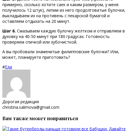
примерно, сколько хотите саек и каким размером, у меня
получилось 12 штук), лепим из него продолговатые булочки,
выкладываем их на противень с пекарской бумагой и
оставляем отдыхать на 20 минут.
Шаг 6.
Смазываем каждую булочку желтком и отправляем в
духовку на 40-50 минут при 180 градусах. Готовность
проверяем спичкой или зубочисткой.
А вы пробовали знаменитые филипповские булочки? Или,
может, планируете приготовить?
#
Еда
Дорогая редакция
christina.salimova@gmail.com
Вам также может понравиться