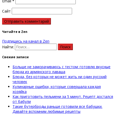
Email
*
Сайт
Читайте в Zen
Подпишись на канал в Zen
Найти:
Свежие записи
Больше не заморачиваюсь с тестом: готовлю вкусные
блюда из армянского лаваша
Блюда, без которых не может жить ни один русский
человек
Кулинарные ошибки, которые совершала каждая
хозяйка
Как приготовить пельмени за 5 минут. Рецепт достался
от бабули
Такие бутерброды раньше готовили все бабушки.
Давайте вспомним любимые рецепты