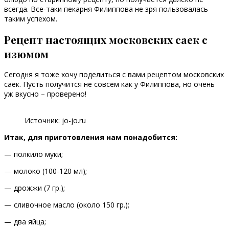
всегда. Все-таки пекарня Филиппова не зря пользовалась
таким успехом.
Рецепт настоящих московских саек с
изюмом
Сегодня я тоже хочу поделиться с вами рецептом московских
саек. Пусть получится не совсем как у Филиппова, но очень
уж вкусно – проверено!
Источник: jo-jo.ru
Итак, для приготовления нам понадобится:
— полкило муки;
— молоко (100-120 мл);
— дрожжи (7 гр.);
— сливочное масло (около 150 гр.);
— два яйца;