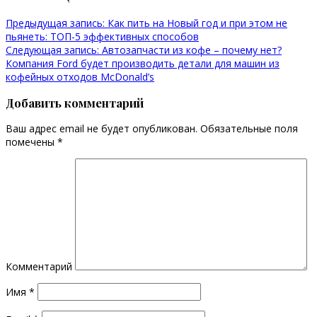
Предыдущая запись:
Как пить на Новый год и при этом не
пьянеть: ТОП-5 эффективных способов
Следующая запись:
Автозапчасти из кофе – почему нет?
Компания Ford будет производить детали для машин из
кофейных отходов McDonald’s
Добавить комментарий
Ваш адрес email не будет опубликован.
Обязательные поля
помечены
*
Комментарий
Имя
*