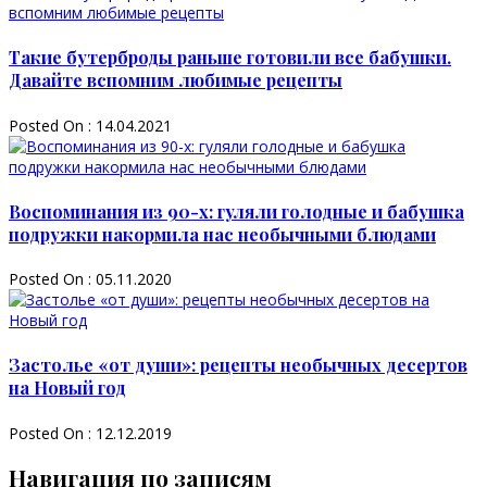
Такие бутерброды раньше готовили все бабушки.
Давайте вспомним любимые рецепты
Posted On : 14.04.2021
Воспоминания из 90-х: гуляли голодные и бабушка
подружки накормила нас необычными блюдами
Posted On : 05.11.2020
Застолье «от души»: рецепты необычных десертов
на Новый год
Posted On : 12.12.2019
Навигация по записям