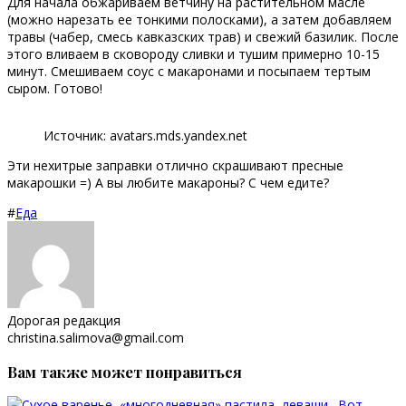
Для начала обжариваем ветчину на растительном масле
(можно нарезать ее тонкими полосками), а затем добавляем
травы (чабер, смесь кавказских трав) и свежий базилик. После
этого вливаем в сковороду сливки и тушим примерно 10-15
минут. Смешиваем соус с макаронами и посыпаем тертым
сыром. Готово!
Источник: avatars.mds.yandex.net
Эти нехитрые заправки отлично скрашивают пресные
макарошки =) А вы любите макароны? С чем едите?
#
Еда
Дорогая редакция
christina.salimova@gmail.com
Вам также может понравиться