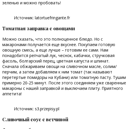
зеленью и можно пробовать!
Источник: latortuefringante.fr
Томатная заправка с овощами
Можно сказать, что это полноценное блюдо. Но с
макаронами получается еще вкуснее. Покупаем готовую
овощную смесь, а еще лучше – готовим ее сами. Нам
понадобится репчатый лук, чеснок, кабачки, стручковая
фасоль, болгарский перец, цветная капуста и шпинат.
Сначала обжариваем овощи на сливочном масле, солим/
перчим, а затем добавляем к ним томат (так называют
перетертые помидоры на Кубани) или томатную пасту. Тушим
примерно 20-25 минут. После этого соединяем уже сваренные
макароны с нашей заправкой и выключаем плиту. Приятного
аппетита!
Источник: s3.przepisy.pl
Сливочный соус с ветчиной