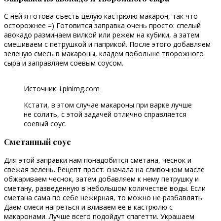
С ней я готова съесть целую кастрюлю макарон, так что
осторожнее =) Готовится заправка очень просто: спелый
авокадо разминаем вилкой или режем на кубики, а затем
смешиваем с петрушкой и паприкой. После этого добавляем
зеленую смесь в макароны, кладем побольше творожного
сыра и заправляем соевым соусом.
Источник: i.pinimg.com
Кстати, в этом случае макароны при варке лучше
не солить, с этой задачей отлично справляется
соевый соус.
Сметанный соус
Для этой заправки нам понадобится сметана, чеснок и
свежая зелень. Рецепт прост: сначала на сливочном масле
обжариваем чеснок, затем добавляем к нему петрушку и
сметану, разведенную в небольшом количестве воды. Если
сметана сама по себе нежирная, то можно не разбавлять.
Даем смеси нагреться и вливаем ее в кастрюлю с
макаронами. Лучше всего подойдут спагетти. Украшаем