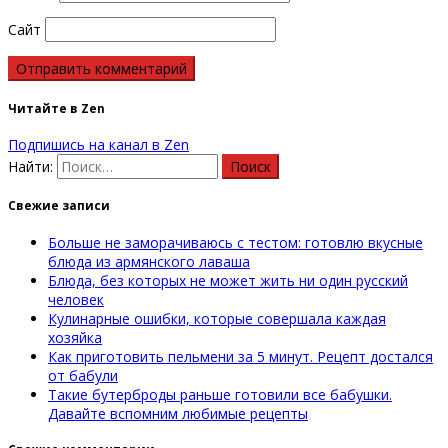
Сайт
Читайте в Zen
Подпишись на канал в Zen
Найти:
Свежие записи
Больше не заморачиваюсь с тестом: готовлю вкусные
блюда из армянского лаваша
Блюда, без которых не может жить ни один русский
человек
Кулинарные ошибки, которые совершала каждая
хозяйка
Как приготовить пельмени за 5 минут. Рецепт достался
от бабули
Такие бутерброды раньше готовили все бабушки.
Давайте вспомним любимые рецепты