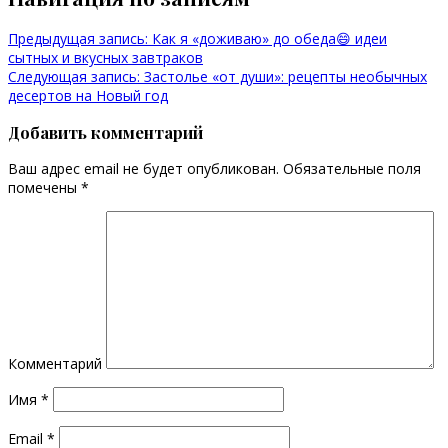
Предыдущая запись:
Как я «доживаю» до обеда😄 идеи
сытных и вкусных завтраков
Следующая запись:
Застолье «от души»: рецепты необычных
десертов на Новый год
Добавить комментарий
Ваш адрес email не будет опубликован.
Обязательные поля
помечены
*
Комментарий
Имя
*
Email
*