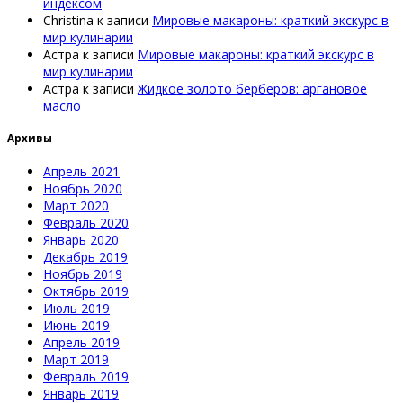
индексом
Christina
к записи
Мировые макароны: краткий экскурс в
мир кулинарии
Астра
к записи
Мировые макароны: краткий экскурс в
мир кулинарии
Астра
к записи
Жидкое золото берберов: аргановое
масло
Архивы
Апрель 2021
Ноябрь 2020
Март 2020
Февраль 2020
Январь 2020
Декабрь 2019
Ноябрь 2019
Октябрь 2019
Июль 2019
Июнь 2019
Апрель 2019
Март 2019
Февраль 2019
Январь 2019