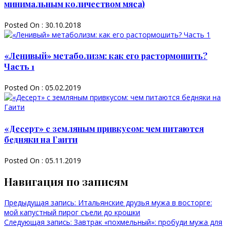
минимальным количеством мяса)
Posted On : 30.10.2018
«Ленивый» метаболизм: как его растормошить?
Часть 1
Posted On : 05.02.2019
«Десерт» с земляным привкусом: чем питаются
бедняки на Гаити
Posted On : 05.11.2019
Навигация по записям
Предыдущая запись:
Итальянские друзья мужа в восторге:
мой капустный пирог съели до крошки
Следующая запись:
Завтрак «похмельный»: пробуди мужа для