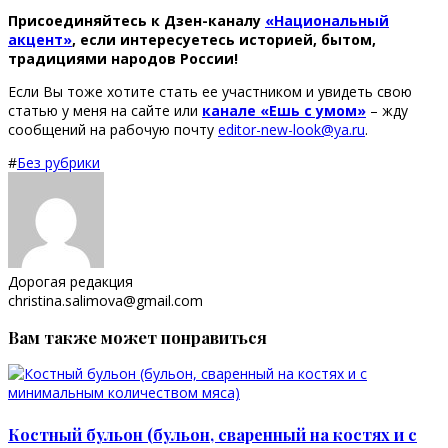
Присоединяйтесь к Дзен-каналу
«Национальный
акцент»
, если интересуетесь историей, бытом,
традициями народов России!
Если Вы тоже хотите стать ее участником и увидеть свою
статью у меня на сайте или
канале «Ешь с умом»
– жду
сообщений на рабочую почту
editor-new-look@ya.ru
.
#
Без рубрики
Дорогая редакция
christina.salimova@gmail.com
Вам также может понравиться
Костный бульон (бульон, сваренный на костях и с